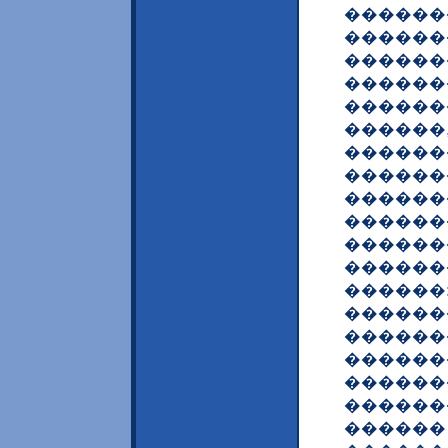
������
������
������
������
������
������
������
������
������
������
������
������
������:
������
������
������
������
������
������