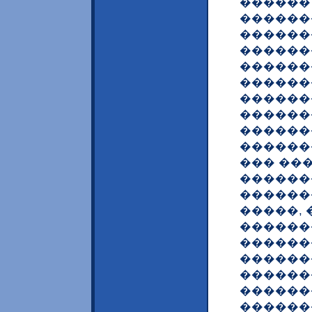
������
������
������
������
������
������
������
������
������
�������
��� ��
������
������
�����,
������
������
������
������
������
������