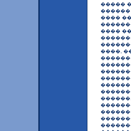
����� 
������
���� �
������
���� �
������
������
����, 
������
������
������
������
������
������
������
������
������
������
������