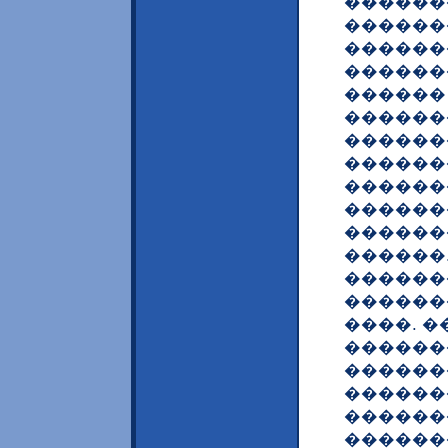
������
������
������
������
������
��������
������
������
������
�������
������
������
������
������
����. �
������
������
������
������
������