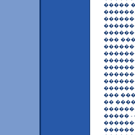
����� 
������
�������
������
������
��� ��
������
������
������
������
������
�������
������
��� ��
�� ����
������
����� 
������
������ 