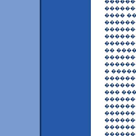
������
������
���� ��
������
������
������
������
�� ���
������
������
� ����
������
������
��� ���
������
�������
������
������
������
������