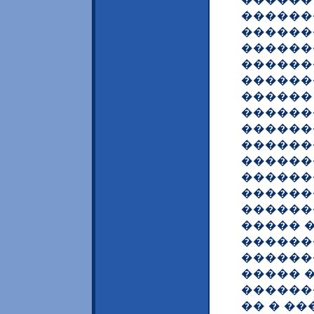
������
������
������
������
������
������
������
������
������
������
������
������
������
����� 
������
������
����� 
������
�� � �