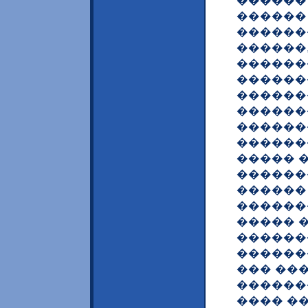
������
������
������
������,
������
������
������
������
������
������
����� �
������
������
������
����� 
������
������
��� ��
�������
���� �