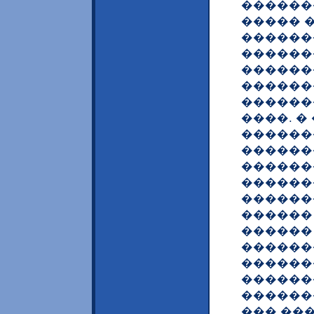
������
����� 
������
������
������
������
������
����. 
������
�������
������
������
������
������
������
������
������
������
������
��� ��