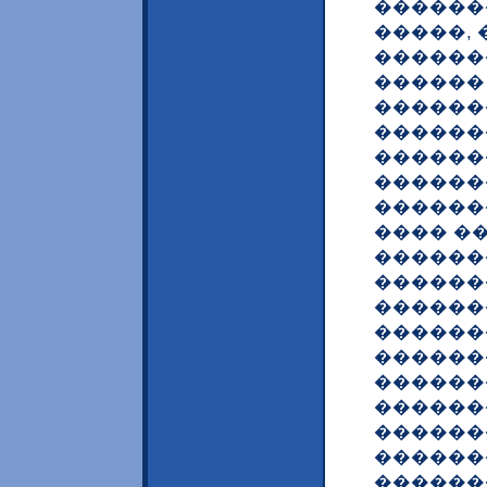
������
�����,
������
������
������
������
������
������
������
���� �
������
������
������
������
������
������
������
������
������
������