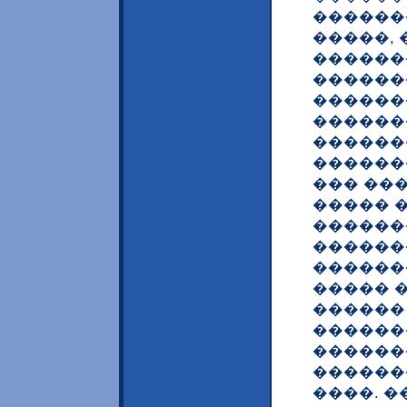
������
�����, 
������
������
�������
������
������
������
��� ��
����� 
������
������
������
����� 
������
������
������
������
����. 