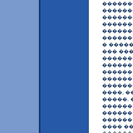
������
������
������
������
������
������
� ����
��� ��
������
������
������
������
������
����, 
�����,
������
������
������
���� �