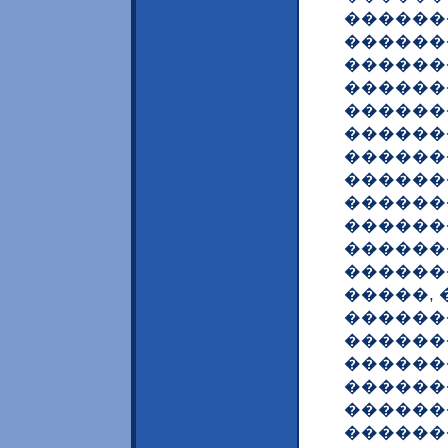
������
������
������
������
������
������
������
������
������
������
������
������
�����, 
������
������
������
������
������
������