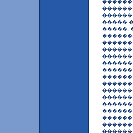
������
������
������
����� 
�����,
�������
������
������,
������
������
������
������
������
������
������
������
������
������
������
������