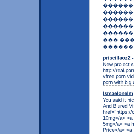
������
������
������
������
������
��� ��
������
priscillaoz2
-
New project st
http://real.po
vfree porn vi
porn with big 
Ismaelonelm
You said it n
And Blured Vi
href="https:/
10mg</a> <a h
5mg</a> <a hr
Price</a> <a 