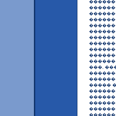
������
������
������
������
������
������
������
������
������
������
������
���, �
������
�������
����� 
�������
������
������
������
������