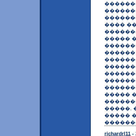
������
������
������
���� �
������
����� 
������
������
������
������
������
������
������
����� 
������
�����. 
����� 
������
richardrl11
- 