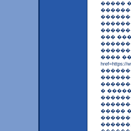
����� 
������
������
������
������
��� ��
������
������
���� ��
href=https:/
�������
������
������
� ����
������
������
����� �
������
������