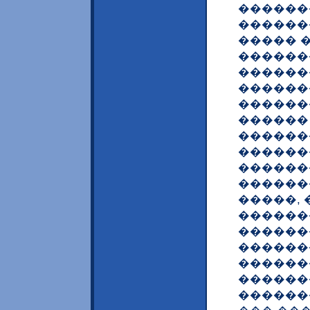
������
������
����� �
������
������
������
������
������
������
������
������
������
�����, 
������
������
������
������
������
������