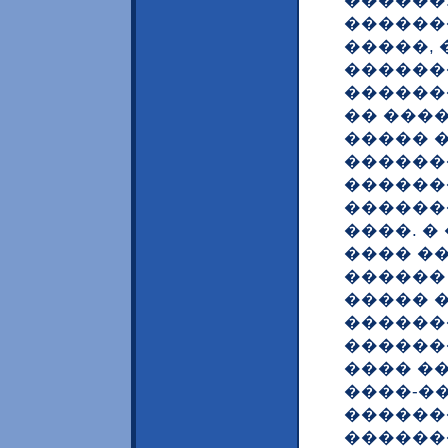
������.�
�������
�����,
������
������
�� ���
����� 
������
������
������
����. 
���� �
������
����� 
������
������
���� ��
����-�
������
������