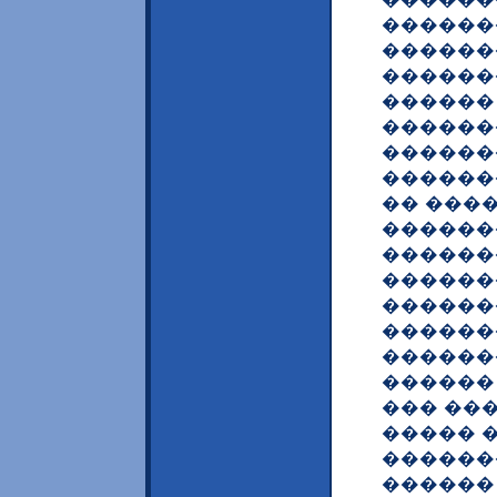
������
������
������
������
������
������
������
�� ���
������
������
������
������
������
�������
������
��� ���
����� 
������
������