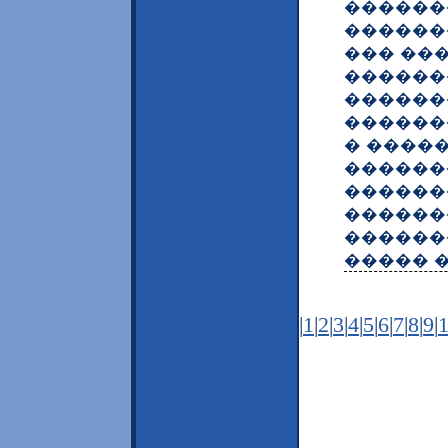
������
������
��� ��
������
������
������
� ����
�������
������
������
������
����� 
|
1
|
2
|
3
|
4
|
5
|
6
|
7
|
8
|
9
|