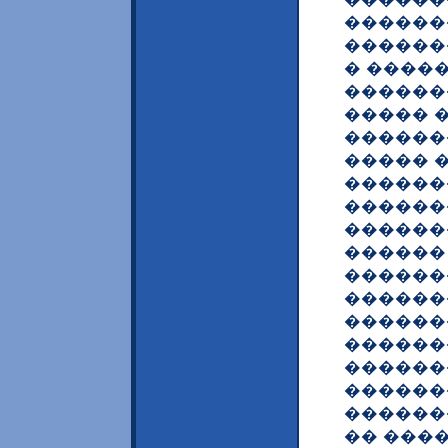
������
������
� ����
������
����� 
������
����� 
������
�������
������
������
������
������
������
������
������
������
������
�� ���