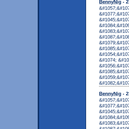
BennyNig
- 2
&#1057;&#10
&#1077;&#107
&#1045;&#10
&#1084;&#10
&#1083;&#10
&#1087;&#10
&#1079;&#107
&#1085;&#107
&#1054;&#107
&#1074; &#10
&#1056;&#107
&#1085;&#107
&#1059;&#10
&#1082;&#1072
BennyNig
- 2
&#1057;&#10
&#1077;&#107
&#1045;&#10
&#1084;&#10
&#1083;&#10
&#1087;&#10