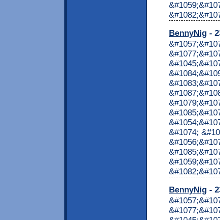
&#1059;&#10
&#1082;&#1072
BennyNig
- 2
&#1057;&#10
&#1077;&#107
&#1045;&#10
&#1084;&#10
&#1083;&#10
&#1087;&#10
&#1079;&#107
&#1085;&#107
&#1054;&#107
&#1074; &#10
&#1056;&#107
&#1085;&#107
&#1059;&#10
&#1082;&#1072
BennyNig
- 2
&#1057;&#10
&#1077;&#107