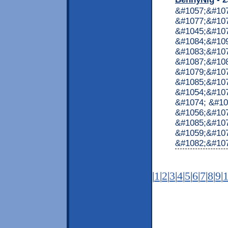
&#1057;&#10
&#1077;&#107
&#1045;&#10
&#1084;&#10
&#1083;&#10
&#1087;&#10
&#1079;&#107
&#1085;&#107
&#1054;&#107
&#1074; &#10
&#1056;&#107
&#1085;&#107
&#1059;&#10
&#1082;&#1072
|
1
|
2
|
3
|
4
|
5
|
6
|
7
|
8
|
9
|