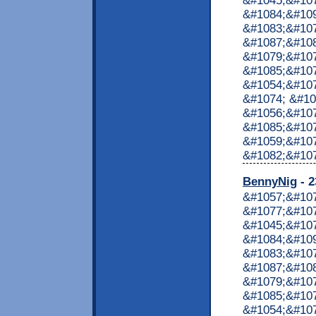
&#1045;&#10
&#1084;&#10
&#1083;&#10
&#1087;&#10
&#1079;&#107
&#1085;&#107
&#1054;&#107
&#1074; &#10
&#1056;&#107
&#1085;&#107
&#1059;&#10
&#1082;&#1072
BennyNig
- 2
&#1057;&#10
&#1077;&#107
&#1045;&#10
&#1084;&#10
&#1083;&#10
&#1087;&#10
&#1079;&#107
&#1085;&#107
&#1054;&#107