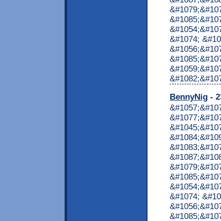
&#1079;&#107
&#1085;&#107
&#1054;&#107
&#1074; &#10
&#1056;&#107
&#1085;&#107
&#1059;&#10
&#1082;&#1072
BennyNig
- 2
&#1057;&#10
&#1077;&#107
&#1045;&#10
&#1084;&#10
&#1083;&#10
&#1087;&#10
&#1079;&#107
&#1085;&#107
&#1054;&#107
&#1074; &#10
&#1056;&#107
&#1085;&#107