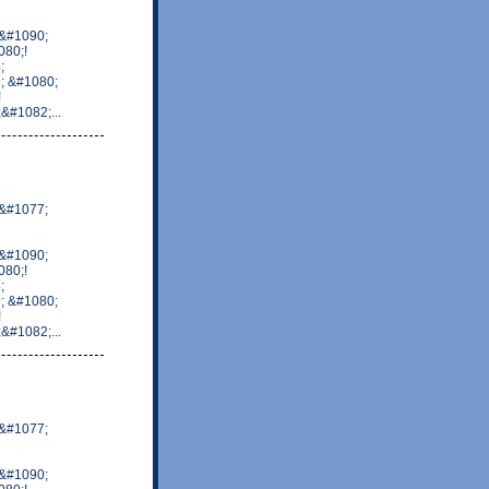
&#1090;
80;!
;
; &#1080;
!
#1082;...
&#1077;
&#1090;
80;!
;
; &#1080;
!
#1082;...
&#1077;
&#1090;