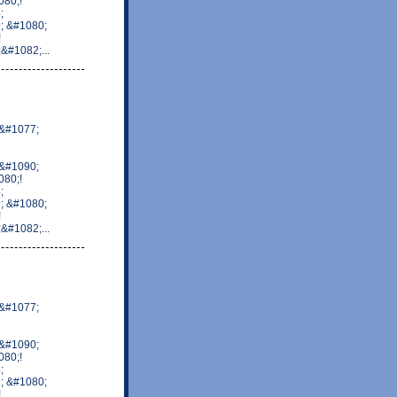
80;!
;
; &#1080;
!
#1082;...
&#1077;
&#1090;
80;!
;
; &#1080;
!
#1082;...
&#1077;
&#1090;
80;!
;
; &#1080;
!