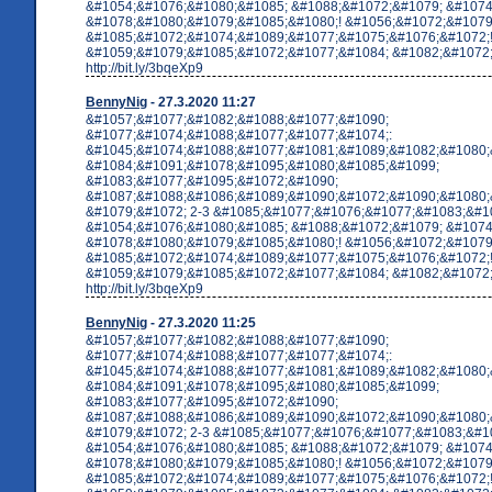
&#1054;&#1076;&#1080;&#1085; &#1088;&#1072;&#1079; &#1074
&#1078;&#1080;&#1079;&#1085;&#1080;! &#1056;&#1072;&#1079
&#1085;&#1072;&#1074;&#1089;&#1077;&#1075;&#1076;&#1072;
&#1059;&#1079;&#1085;&#1072;&#1077;&#1084; &#1082;&#1072;&
http://bit.ly/3bqeXp9
BennyNig
- 27.3.2020 11:27
&#1057;&#1077;&#1082;&#1088;&#1077;&#1090;
&#1077;&#1074;&#1088;&#1077;&#1077;&#1074;:
&#1045;&#1074;&#1088;&#1077;&#1081;&#1089;&#1082;&#1080;
&#1084;&#1091;&#1078;&#1095;&#1080;&#1085;&#1099;
&#1083;&#1077;&#1095;&#1072;&#1090;
&#1087;&#1088;&#1086;&#1089;&#1090;&#1072;&#1090;&#1080;
&#1079;&#1072; 2-3 &#1085;&#1077;&#1076;&#1077;&#1083;&#10
&#1054;&#1076;&#1080;&#1085; &#1088;&#1072;&#1079; &#1074
&#1078;&#1080;&#1079;&#1085;&#1080;! &#1056;&#1072;&#1079
&#1085;&#1072;&#1074;&#1089;&#1077;&#1075;&#1076;&#1072;
&#1059;&#1079;&#1085;&#1072;&#1077;&#1084; &#1082;&#1072;&
http://bit.ly/3bqeXp9
BennyNig
- 27.3.2020 11:25
&#1057;&#1077;&#1082;&#1088;&#1077;&#1090;
&#1077;&#1074;&#1088;&#1077;&#1077;&#1074;:
&#1045;&#1074;&#1088;&#1077;&#1081;&#1089;&#1082;&#1080;
&#1084;&#1091;&#1078;&#1095;&#1080;&#1085;&#1099;
&#1083;&#1077;&#1095;&#1072;&#1090;
&#1087;&#1088;&#1086;&#1089;&#1090;&#1072;&#1090;&#1080;
&#1079;&#1072; 2-3 &#1085;&#1077;&#1076;&#1077;&#1083;&#10
&#1054;&#1076;&#1080;&#1085; &#1088;&#1072;&#1079; &#1074
&#1078;&#1080;&#1079;&#1085;&#1080;! &#1056;&#1072;&#1079
&#1085;&#1072;&#1074;&#1089;&#1077;&#1075;&#1076;&#1072;