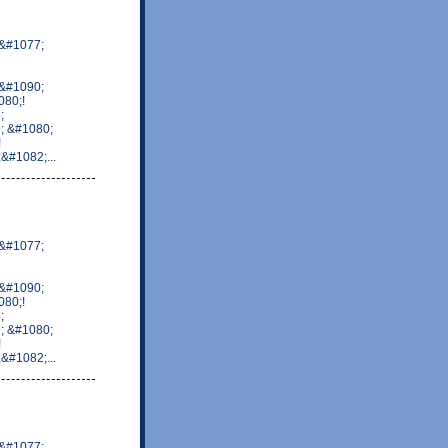
&#1077;
&#1090;
80;!
;
; &#1080;
!
#1082;...
&#1077;
&#1090;
80;!
;
; &#1080;
!
#1082;...
&#1077;