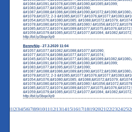
&#1084;&#1091;&#1078;&#1095;&#1080;&#1085;&#1099;
&#1083;&#1077;&#1095;&#1072;&#1090;
&#1087;&#1088;&#1086;&#1089;&#1090;&#1072;&#1090;&#1080;
&#1079;&#1072; 2-3 &#1085;&#1077;&#1076;&#1077;&#1083;&#10
&#1054;&#1076;&#1080;&#1085; &#1088;&#1072;&#1079; &#1074
&#1078;&#1080;&#1079;&#1085;&#1080;! &#1056;&#1072;&#1079
&#1085;&#1072;&#1074;&#1089;&#1077;&#1075;&#1076;&#1072;
&#1059;&#1079;&#1085;&#1072;&#1077;&#1084; &#1082;&#1072;&
http://bit.ly/3bqeXp9
BennyNig
- 27.3.2020 11:04
&#1057;&#1077;&#1082;&#1088;&#1077;&#1090;
&#1077;&#1074;&#1088;&#1077;&#1077;&#1074;:
&#1045;&#1074;&#1088;&#1077;&#1081;&#1089;&#1082;&#1080;
&#1084;&#1091;&#1078;&#1095;&#1080;&#1085;&#1099;
&#1083;&#1077;&#1095;&#1072;&#1090;
&#1087;&#1088;&#1086;&#1089;&#1090;&#1072;&#1090;&#1080;
&#1079;&#1072; 2-3 &#1085;&#1077;&#1076;&#1077;&#1083;&#10
&#1054;&#1076;&#1080;&#1085; &#1088;&#1072;&#1079; &#1074
&#1078;&#1080;&#1079;&#1085;&#1080;! &#1056;&#1072;&#1079
&#1085;&#1072;&#1074;&#1089;&#1077;&#1075;&#1076;&#1072;
&#1059;&#1079;&#1085;&#1072;&#1077;&#1084; &#1082;&#1072;&
http://bit.ly/3bqeXp9
|
1
|
2
|
3
|
4
|
5
|
6
|
7
|
8
|
9
|
10
|
11
|
12
|
13
|
14
|
15
|
16
|
17
|
18
|
19
|
20
|
21
|
22
|
23
|
24
|
25
|
2