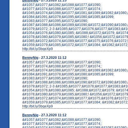
BennyNig
- 27.3.2020 11:15
&#1057;&#1077;&#1082;&#1088;&#1077;&#1090;
&#1077;&#1074;&#1088;&#1077;&#1077;&#1074;:
&#1045;&#1074;&#1088;&#1077;&#1081;&#1089;&#1082;&#1080;
&#1084;&#1091;&#1078;&#1095;&#1080;&#1085;&#1099;
&#1083;&#1077;&#1095;&#1072;&#1090;
&#1087;&#1088;&#1086;&#1089;&#1090;&#1072;&#1090;&#1080;
&#1079;&#1072; 2-3 &#1085;&#1077;&#1076;&#1077;&#1083;&#10
&#1054;&#1076;&#1080;&#1085; &#1088;&#1072;&#1079; &#1074
&#1078;&#1080;&#1079;&#1085;&#1080;! &#1056;&#1072;&#1079
&#1085;&#1072;&#1074;&#1089;&#1077;&#1075;&#1076;&#1072;
&#1059;&#1079;&#1085;&#1072;&#1077;&#1084; &#1082;&#1072;&
http://bit.ly/3bqeXp9
BennyNig
- 27.3.2020 11:12
&#1057;&#1077;&#1082;&#1088;&#1077;&#1090;
&#1077;&#1074;&#1088;&#1077;&#1077;&#1074;:
&#1045;&#1074;&#1088;&#1077;&#1081;&#1089;&#1082;&#1080;
&#1084;&#1091;&#1078;&#1095;&#1080;&#1085;&#1099;
&#1083;&#1077;&#1095;&#1072;&#1090;
&#1087;&#1088;&#1086;&#1089;&#1090;&#1072;&#1090;&#1080;
&#1079;&#1072; 2-3 &#1085;&#1077;&#1076;&#1077;&#1083;&#10
&#1054;&#1076;&#1080;&#1085; &#1088;&#1072;&#1079; &#1074
&#1078;&#1080;&#1079;&#1085;&#1080;! &#1056;&#1072;&#1079
&#1085;&#1072;&#1074;&#1089;&#1077;&#1075;&#1076;&#1072;
&#1059;&#1079;&#1085;&#1072;&#1077;&#1084; &#1082;&#1072;&
http://bit.ly/3bqeXp9
BennyNig
- 27.3.2020 11:12
&#1057;&#1077;&#1082;&#1088;&#1077;&#1090;
&#1077;&#1074;&#1088;&#1077;&#1077;&#1074;:
&#1045;&#1074;&#1088;&#1077;&#1081;&#1089;&#1082;&#1080;