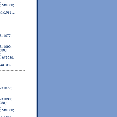
;
; &#1080;
!
#1082;...
&#1077;
&#1090;
80;!
;
; &#1080;
!
#1082;...
&#1077;
&#1090;
80;!
;
; &#1080;
!