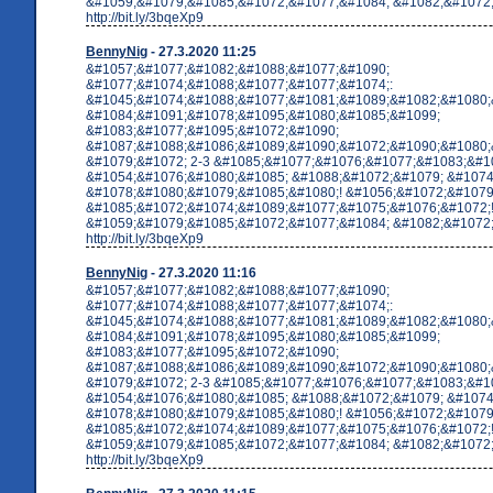
&#1059;&#1079;&#1085;&#1072;&#1077;&#1084; &#1082;&#1072;&
http://bit.ly/3bqeXp9
BennyNig
- 27.3.2020 11:25
&#1057;&#1077;&#1082;&#1088;&#1077;&#1090;
&#1077;&#1074;&#1088;&#1077;&#1077;&#1074;:
&#1045;&#1074;&#1088;&#1077;&#1081;&#1089;&#1082;&#1080;
&#1084;&#1091;&#1078;&#1095;&#1080;&#1085;&#1099;
&#1083;&#1077;&#1095;&#1072;&#1090;
&#1087;&#1088;&#1086;&#1089;&#1090;&#1072;&#1090;&#1080;
&#1079;&#1072; 2-3 &#1085;&#1077;&#1076;&#1077;&#1083;&#10
&#1054;&#1076;&#1080;&#1085; &#1088;&#1072;&#1079; &#1074
&#1078;&#1080;&#1079;&#1085;&#1080;! &#1056;&#1072;&#1079
&#1085;&#1072;&#1074;&#1089;&#1077;&#1075;&#1076;&#1072;
&#1059;&#1079;&#1085;&#1072;&#1077;&#1084; &#1082;&#1072;&
http://bit.ly/3bqeXp9
BennyNig
- 27.3.2020 11:16
&#1057;&#1077;&#1082;&#1088;&#1077;&#1090;
&#1077;&#1074;&#1088;&#1077;&#1077;&#1074;:
&#1045;&#1074;&#1088;&#1077;&#1081;&#1089;&#1082;&#1080;
&#1084;&#1091;&#1078;&#1095;&#1080;&#1085;&#1099;
&#1083;&#1077;&#1095;&#1072;&#1090;
&#1087;&#1088;&#1086;&#1089;&#1090;&#1072;&#1090;&#1080;
&#1079;&#1072; 2-3 &#1085;&#1077;&#1076;&#1077;&#1083;&#10
&#1054;&#1076;&#1080;&#1085; &#1088;&#1072;&#1079; &#1074
&#1078;&#1080;&#1079;&#1085;&#1080;! &#1056;&#1072;&#1079
&#1085;&#1072;&#1074;&#1089;&#1077;&#1075;&#1076;&#1072;
&#1059;&#1079;&#1085;&#1072;&#1077;&#1084; &#1082;&#1072;&
http://bit.ly/3bqeXp9