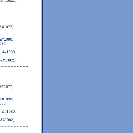
#1082;...
&#1077;
&#1090;
80;!
;
; &#1080;
!
#1082;...
&#1077;
&#1090;
80;!
;
; &#1080;
!
#1082;...