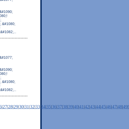
&#1090;
80;!
;
; &#1080;
!
#1082;...
&#1077;
&#1090;
80;!
;
; &#1080;
!
#1082;...
6
|
27
|
28
|
29
|
30
|
31
|
32
|
33
|
34
|
35
|
36
|
37
|
38
|
39
|
40
|
41
|
42
|
43
|
44
|
45
|
46
|
47
|
48
|
49
|