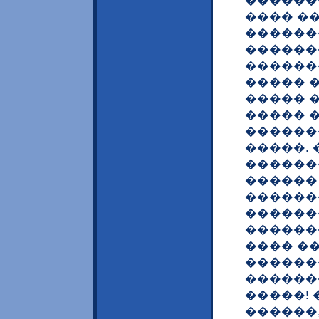
������
���� �
������
������
������
����� 
����� 
����� 
������
�����.
������
������ 
������
������
������
���� �
������
������
�����!
������