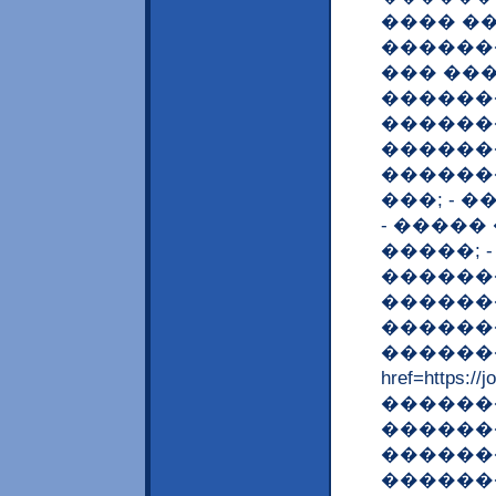
���� �
������
��� ��
������
�������
������
������
���; - 
- �����
�����; 
�������
������
�������
������
href=https
������
������
������
������