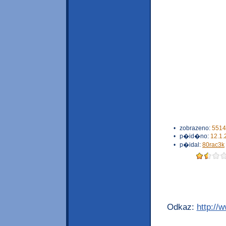
•
zobrazeno:
5514
•
p�id�no:
12.1.
•
p�idal:
80rac3k
Odkaz:
http://