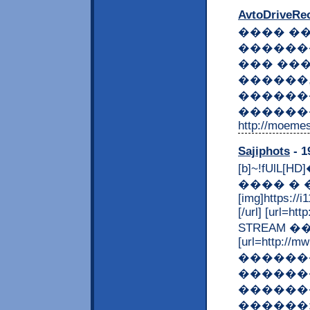
AvtoDriveRe
���� ��
������
��� ��
������
������
������
http://moemes
Sajiphots
- 1
[b]~!fUl
���� � ���
[img]https://
[/url] [url=ht
STREAM ���
[url=http://
������� ��
������
�������
������: