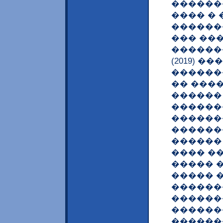
������
���� � 
������
��� ���
������
(2019) 
������
�� ����
������ 
�������
������
�������
������
���� ��
����� 
����� 
������
������
������
������