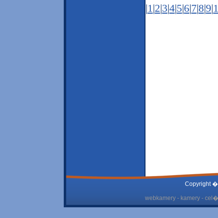
|
1
|
2
|
3
|
4
|
5
|
6
|
7
|
8
|
9
|
Copyright �
webkamery - kamery - cel� 