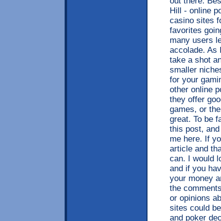
out there. Bes
Hill - online 
casino sites 
favorites goin
many users l
accolade. As I
take a shot a
smaller niche
for your gamin
other online p
they offer go
games, or ther
great. To be f
this post, and
me here. If yo
article and th
can. I would 
and if you hav
your money an
the comments 
or opinions a
sites could be
and poker dec