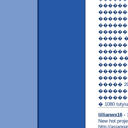
�������
�������
������
������
�������
����� �
������
������
���� �
������
�������
�������
����� 2
������
�������
� 1080 tutyiu
lillianwx16
- 
New hot projec
http://asiang