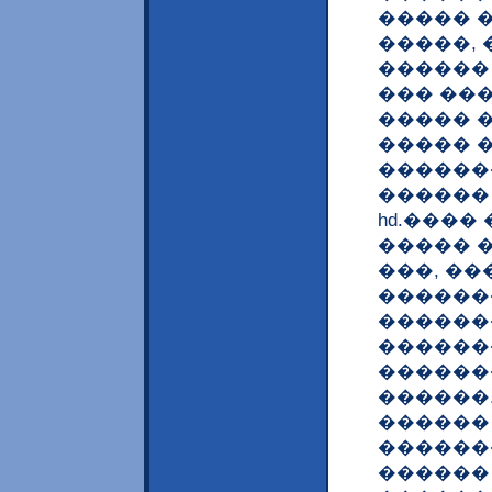
����� 
�����, 
������ 
��� ���
����� �
����� 
�������
������
hd.����
����� 
���, �
������
������
������
������
������.
������
������
������