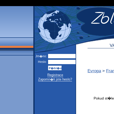
V
Jm�no:
Heslo:
Evropa
>
Fra
Registrace
Zapomn�li jste heslo?