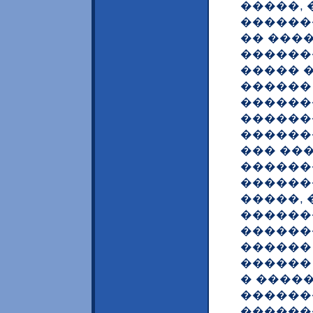
�����,
������
�� ���
������
����� �
������
�������
������
������
��� ��
������
������
�����,
������
������
������
������
� �����
������
������