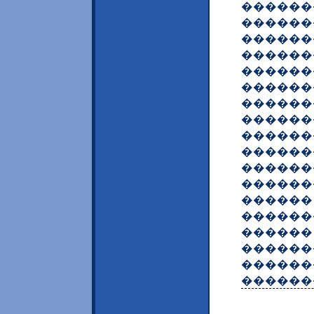
������
�������
������
������
������
������
������
������
������
������
������
������
������
������
������
������
������
������