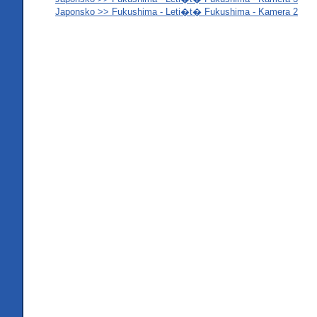
Japonsko >> Fukushima - Leti�t� Fukushima - Kamera 2