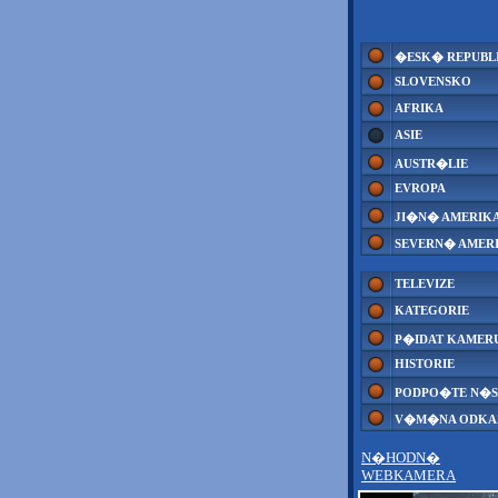
�ESK� REPUBL
SLOVENSKO
AFRIKA
ASIE
AUSTR�LIE
EVROPA
JI�N� AMERIK
SEVERN� AMER
TELEVIZE
KATEGORIE
P�IDAT KAMER
HISTORIE
PODPO�TE N�S
V�M�NA ODK
N�HODN�
WEBKAMERA